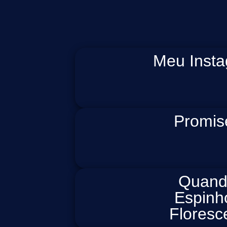
Meu Inst
Promis
Quan
Espinh
Flores